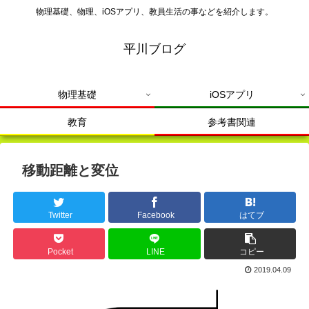
物理基礎、物理、iOSアプリ、教員生活の事などを紹介します。
平川ブログ
物理基礎
iOSアプリ
教育
参考書関連
移動距離と変位
Twitter
Facebook
はてブ
Pocket
LINE
コピー
2019.04.09