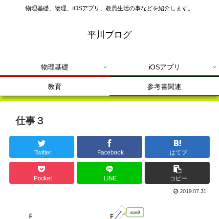
物理基礎、物理、iOSアプリ、教員生活の事などを紹介します。
平川ブログ
物理基礎
iOSアプリ
教育
参考書関連
仕事３
Twitter
Facebook
はてブ
Pocket
LINE
コピー
2019.07.31