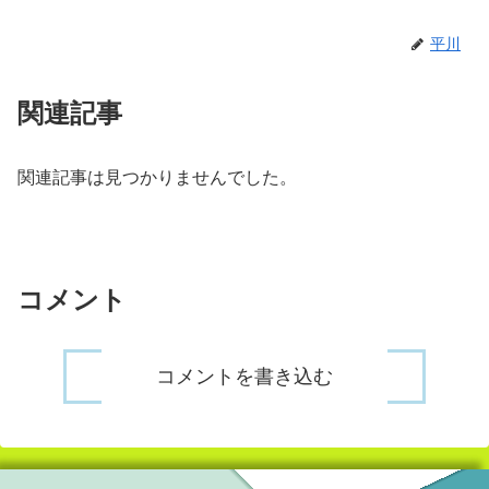
平川
関連記事
関連記事は見つかりませんでした。
コメント
コメントを書き込む