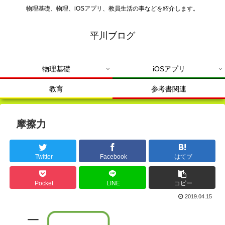
物理基礎、物理、iOSアプリ、教員生活の事などを紹介します。
平川ブログ
物理基礎
iOSアプリ
教育
参考書関連
摩擦力
Twitter
Facebook
はてブ
Pocket
LINE
コピー
2019.04.15