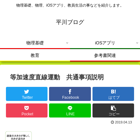
物理基礎、物理、iOSアプリ、教員生活の事などを紹介します。
平川ブログ
物理基礎
iOSアプリ
教育
参考書関連
等加速度直線運動 共通事項説明
Twitter
Facebook
はてブ
Pocket
LINE
コピー
2019.04.13