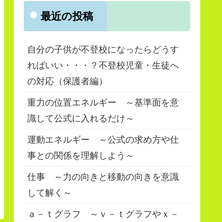
最近の投稿
自分の子供が不登校になったらどうす
ればいい・・・？不登校児童・生徒へ
の対応（保護者編）
重力の位置エネルギー ～基準面を意
識して公式に入れるだけ～
運動エネルギー ～公式の求め方や仕
事との関係を理解しよう～
仕事 ～力の向きと移動の向きを意識
して解く～
ａ－ｔグラフ ～ｖ－ｔグラフやｘ－