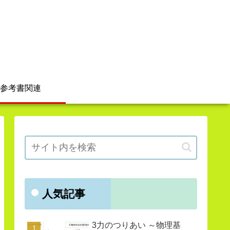
参考書関連
人気記事
3力のつりあい ～物理基