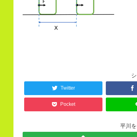
シ
Twitter
Pocket
平川を