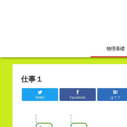
物理基礎
仕事１
Twitter
Facebook
はてブ