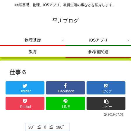
物理基礎、物理、iOSアプリ、教員生活の事などを紹介します。
平川ブログ
物理基礎
iOSアプリ
教育
参考書関連
仕事６
Twitter
Facebook
はてブ
Pocket
LINE
コピー
2019.07.31